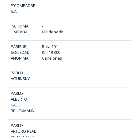
P'COMPADRE
S.A
PA FRI MA
-
LIMITADA
Maldonado
PABISUR
Ruta 101
SOCIEDAD
Km 19 300 -
ANONIMA
Canelones
PABLO
AGUINSKY
PABLO
ALBERTO
CALÓ
BRUCKMANN
PABLO
ARTURO REAL