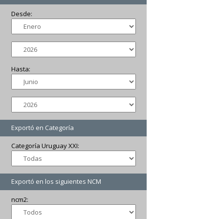
Desde:
Hasta:
Exportó en Categoría
Categoría Uruguay XXI:
Exportó en los siguientes NCM
ncm2: