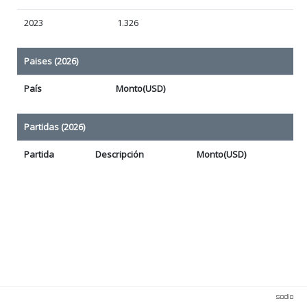
2023
1.326
Paises (2026)
País
Monto(USD)
Partidas (2026)
Partida
Descripción
Monto(USD)