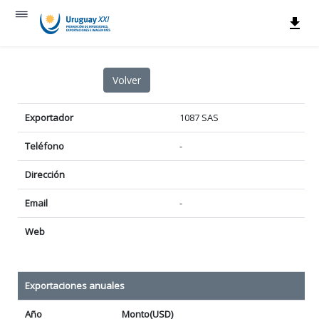
Exportador
1087 SAS
Teléfono
-
Dirección
Email
-
Web
Exportaciones anuales
Año
Monto(USD)