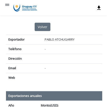
Exportador
PABLO ATCHUGARRY
Teléfono
-
Dirección
Email
-
Web
Exportaciones anuales
Año
Monto(USD)