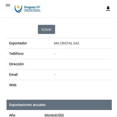
Exportador
MA CRISTAL SAS
Teléfono
-
Dirección
Email
-
Web
Exportaciones anuales
Año
Monto(USD)