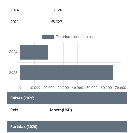
2024
19.120
2023
65.027
Paises (2026)
País
Monto(USD)
Partidas (2026)