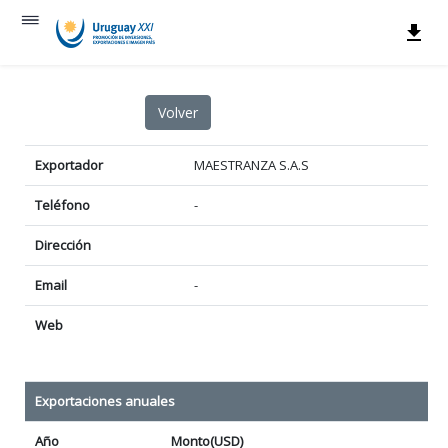
Exportador
MAESTRANZA S.A.S
Teléfono
-
Dirección
Email
-
Web
Exportaciones anuales
Año
Monto(USD)