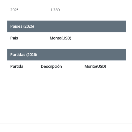
2025
1.380
Paises (2026)
País
Monto(USD)
Partidas (2026)
Partida
Descripción
Monto(USD)