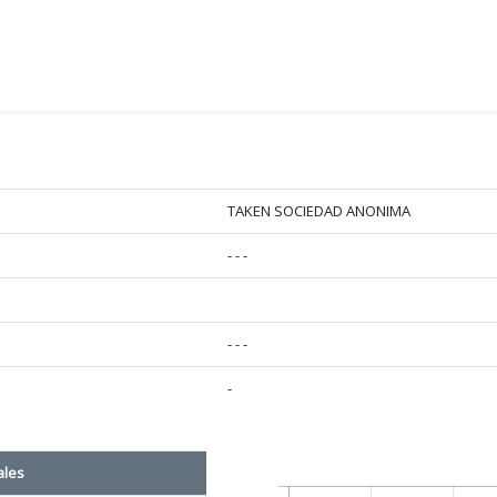
TAKEN SOCIEDAD ANONIMA
- - -
- - -
-
ales