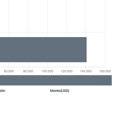
ción
Monto(USD)