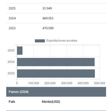
2025
32.949
2024
469.052
2023
470.589
Paises (2026)
País
Monto(USD)