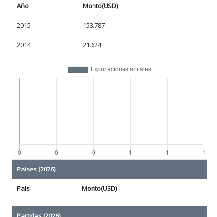
Año
Monto(USD)
2015
153.787
2014
21.624
Paises (2026)
País
Monto(USD)
Partidas (2026)