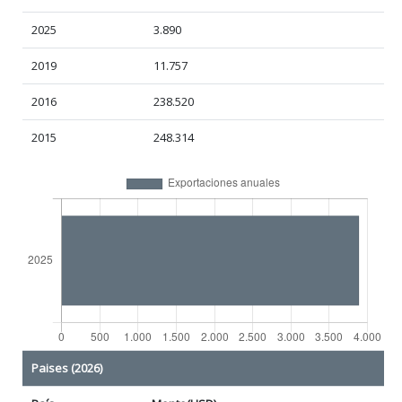
2025
3.890
2019
11.757
2016
238.520
2015
248.314
Paises (2026)