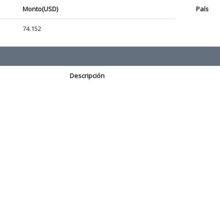
Monto(USD)
País
74.152
Descripción