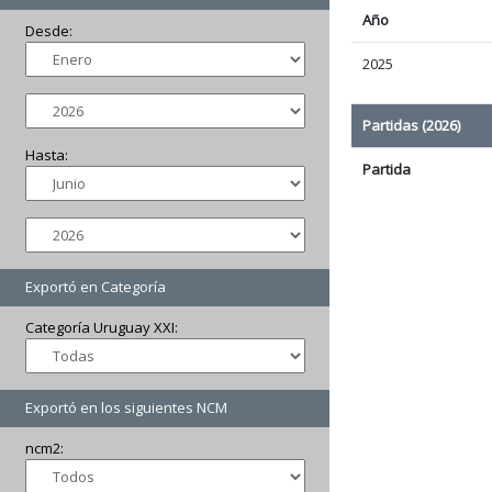
Año
Desde:
2025
Partidas (2026)
Hasta:
Partida
Exportó en Categoría
Categoría Uruguay XXI:
Exportó en los siguientes NCM
ncm2: