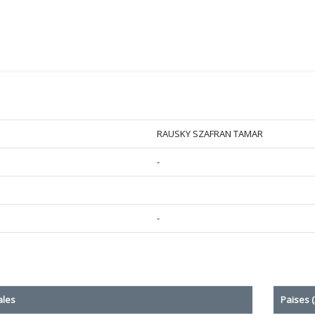
RAUSKY SZAFRAN TAMAR
-
-
ales
Paises (