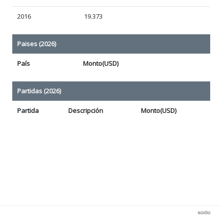
2016
19.373
Paises (2026)
País
Monto(USD)
Partidas (2026)
Partida
Descripción
Monto(USD)