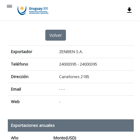
Exportador
ZENBIEN S.A.
Teléfono
24000395 - 24000395
Dirección
Canelones 2185
Email
- - -
Web
-
Exportaciones anuales
Año
Monto(USD)