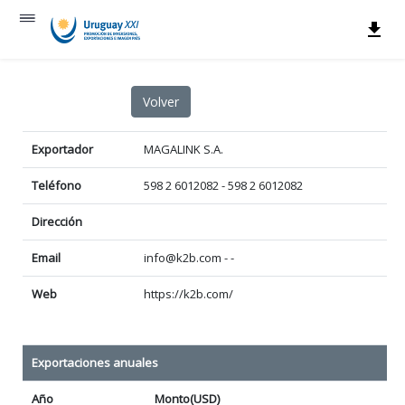
Exportador
MAGALINK S.A.
Teléfono
598 2 6012082 - 598 2 6012082
Dirección
Email
info@k2b.com - -
Web
https://k2b.com/
Exportaciones anuales
Año
Monto(USD)