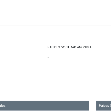
RAPIDEX SOCIEDAD ANONIMA
-
-
ales
Paises (