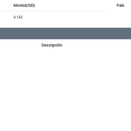
Monto(USD)
País
4.142
Descripción