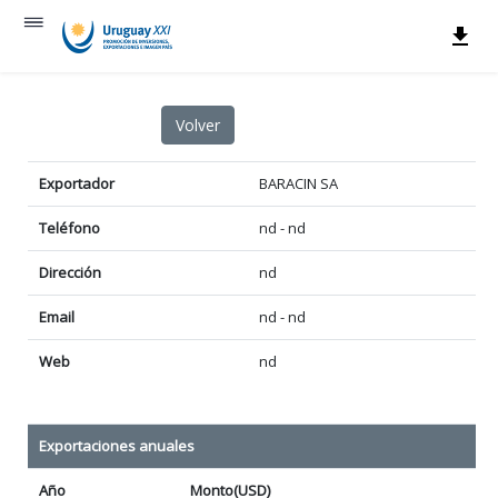
Exportador
BARACIN SA
Teléfono
nd - nd
Dirección
nd
Email
nd - nd
Web
nd
Exportaciones anuales
Año
Monto(USD)