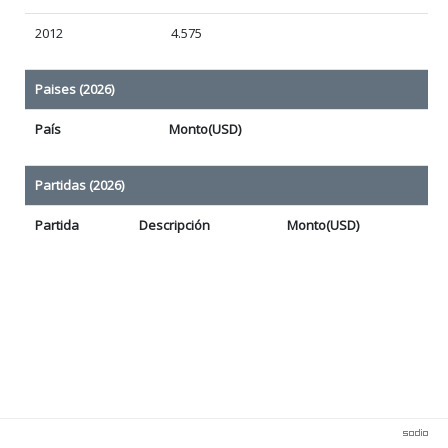
2012
4.575
Paises (2026)
País
Monto(USD)
Partidas (2026)
Partida
Descripción
Monto(USD)