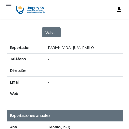
Exportador
BARIANI VIDAL JUAN PABLO
Teléfono
-
Dirección
Email
-
Web
Exportaciones anuales
Año
Monto(USD)