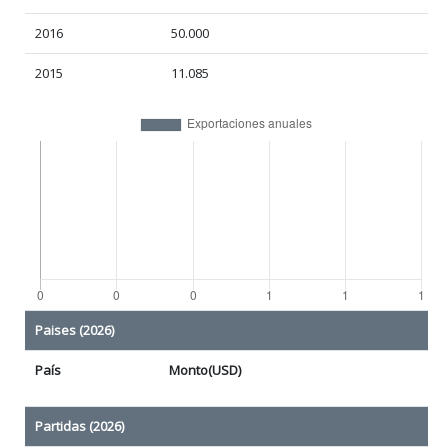
2016
50.000
2015
11.085
Paises (2026)
País
Monto(USD)
Partidas (2026)