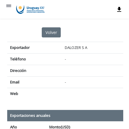
Exportador
DALOZER S A
Teléfono
-
Dirección
Email
-
Web
Exportaciones anuales
Año
Monto(USD)