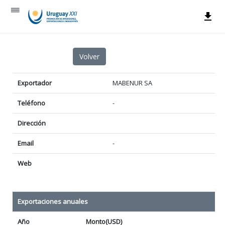
Exportador
MABENUR SA
Teléfono
-
Dirección
Email
-
Web
Exportaciones anuales
Año
Monto(USD)