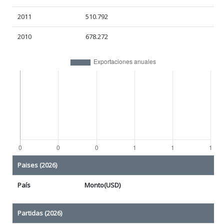
2011
510.792
2010
678.272
Paises (2026)
País
Monto(USD)
Partidas (2026)