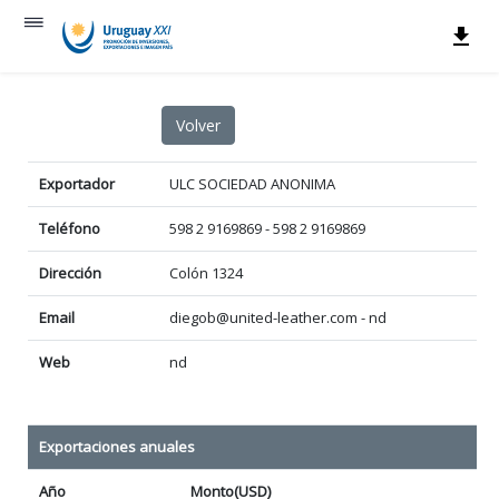
Exportador
ULC SOCIEDAD ANONIMA
Teléfono
598 2 9169869 - 598 2 9169869
Dirección
Colón 1324
Email
diegob@united-leather.com - nd
Web
nd
Exportaciones anuales
Año
Monto(USD)