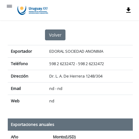
Exportador
EDORAL SOCIEDAD ANONIMA
Teléfono
598 2 6232472 - 598 2 6232472
Dirección
Dr. L. A. De Herrera 1248/304
Email
nd - nd
Web
nd
Exportaciones anuales
Año
Monto(USD)