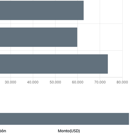
ción
Monto(USD)