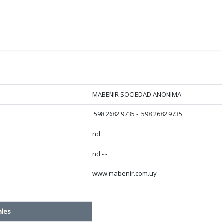
MABENIR SOCIEDAD ANONIMA
598 2682 9735 - 598 2682 9735
nd
nd - -
www.mabenir.com.uy
ales