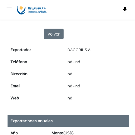
Exportador
DAGORIL S.A.
Teléfono
nd - nd
Dirección
nd
Email
nd - nd
Web
nd
Exportaciones anuales
Año
Monto(USD)