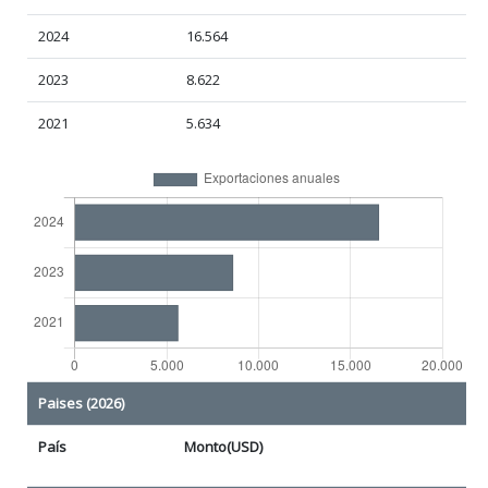
2024
16.564
2023
8.622
2021
5.634
Paises (2026)
País
Monto(USD)