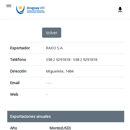
Exportador
RAXO S.A.
Teléfono
598 2 9291818 - 598 2 9291818
Dirección
Miguelete, 1484
Email
- - -
Web
-
Exportaciones anuales
Año
Monto(USD)