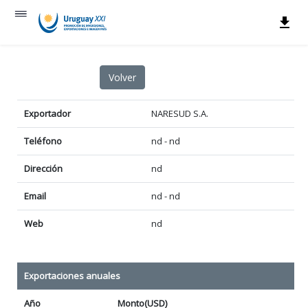
Exportador
NARESUD S.A.
Teléfono
nd - nd
Dirección
nd
Email
nd - nd
Web
nd
Exportaciones anuales
Año
Monto(USD)