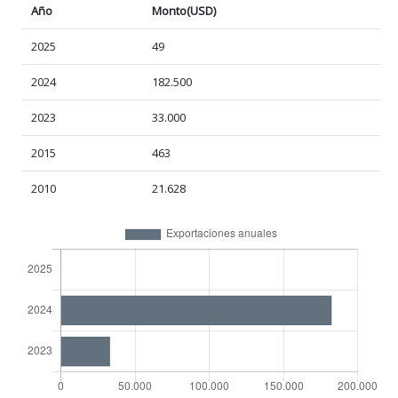
Año
Monto(USD)
2025
49
2024
182.500
2023
33.000
2015
463
2010
21.628