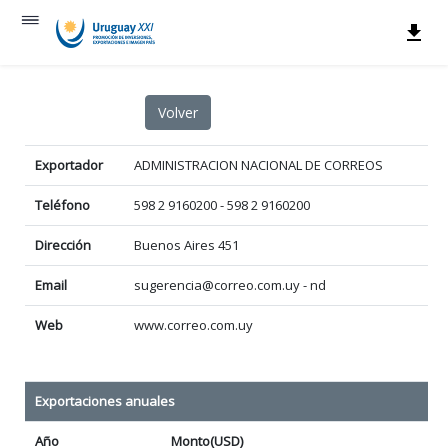
Exportador
ADMINISTRACION NACIONAL DE CORREOS
Teléfono
598 2 9160200 - 598 2 9160200
Dirección
Buenos Aires 451
Email
sugerencia@correo.com.uy - nd
Web
www.correo.com.uy
Exportaciones anuales
Año
Monto(USD)