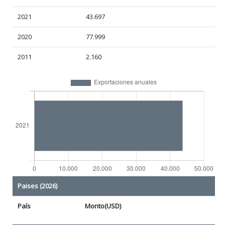
2021
43.697
2020
77.999
2011
2.160
Paises (2026)
País
Monto(USD)