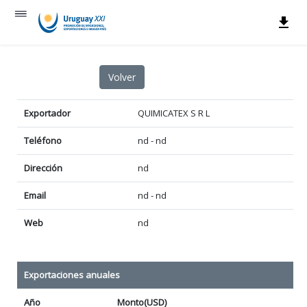
Exportador
QUIMICATEX S R L
Teléfono
nd - nd
Dirección
nd
Email
nd - nd
Web
nd
Exportaciones anuales
Año
Monto(USD)