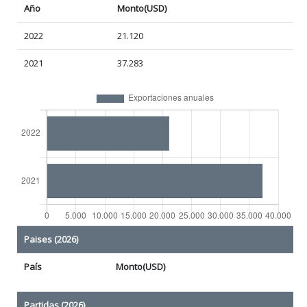
Año
Monto(USD)
2022
21.120
2021
37.283
Paises (2026)
País
Monto(USD)
Partidas (2026)