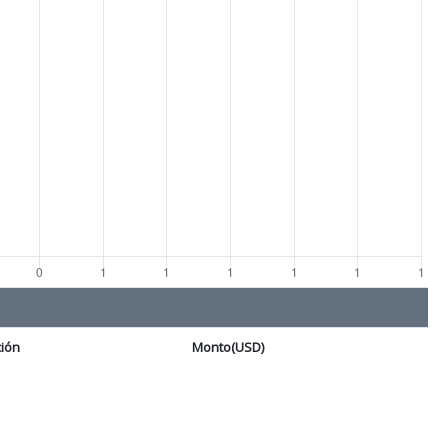
ción
Monto(USD)