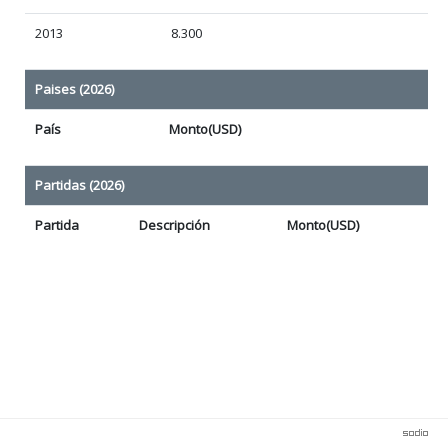
2013
8.300
Paises (2026)
País
Monto(USD)
Partidas (2026)
Partida
Descripción
Monto(USD)