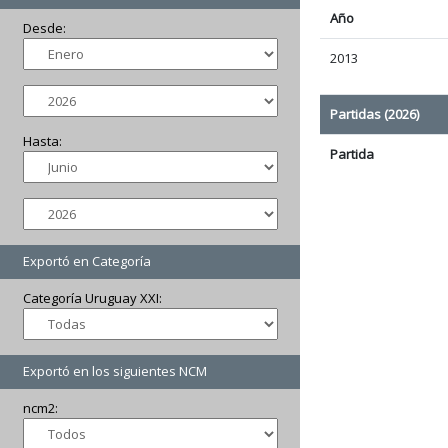
Año
Desde:
2013
Partidas (2026)
Hasta:
Partida
Exportó en Categoría
Categoría Uruguay XXI:
Exportó en los siguientes NCM
ncm2: