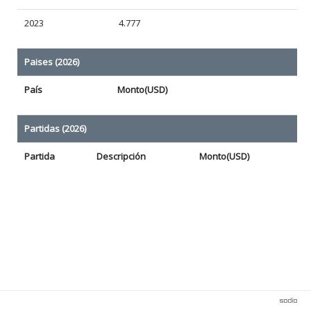
2023
4.777
Paises (2026)
País
Monto(USD)
Partidas (2026)
Partida
Descripción
Monto(USD)