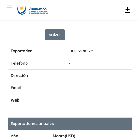
Exportador
IBERPARK S A
Teléfono
-
Dirección
Email
-
Web
Exportaciones anuales
Año
Monto(USD)