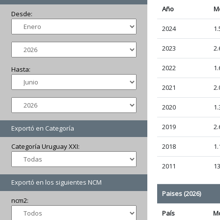
Año
M
Desde:
2024
1.
2023
2.
2022
1.
Hasta:
2021
2.
2020
1.
2019
2.
Exportó en Categoría
Categoría Uruguay XXI:
2018
1.
2011
1
Exportó en los siguientes NCM
Paises (2026)
ncm2:
País
M