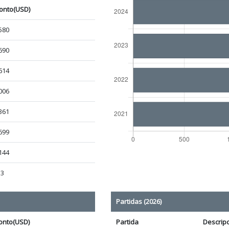
onto(USD)
580
690
614
006
361
699
144
33
Partidas (2026)
onto(USD)
Partida
Descrip