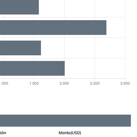
ción
Monto(USD)