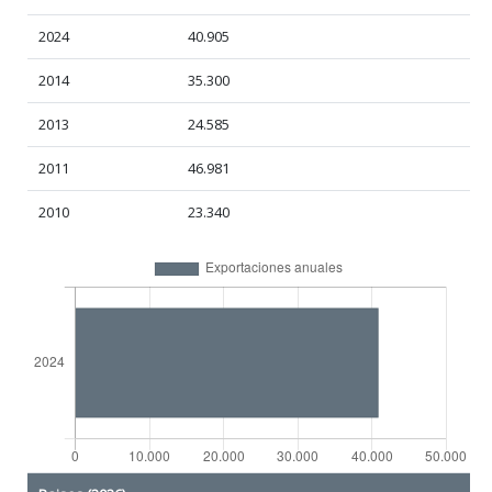
2024
40.905
2014
35.300
2013
24.585
2011
46.981
2010
23.340