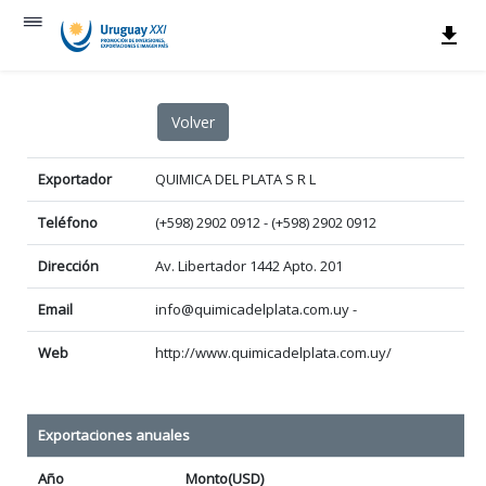
Exportador
QUIMICA DEL PLATA S R L
Teléfono
(+598) 2902 0912 - (+598) 2902 0912
Dirección
Av. Libertador 1442 Apto. 201
Email
info@quimicadelplata.com.uy -
Web
http://www.quimicadelplata.com.uy/
Exportaciones anuales
Año
Monto(USD)