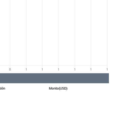
ción
Monto(USD)