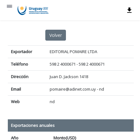
Exportador
EDITORIAL POMAIRE LTDA
Teléfono
598 2 4000671 - 598 2 4000671
Dirección
Juan D. Jackson 1418
Email
pomaire@adinet.com.uy - nd
Web
nd
Exportaciones anuales
Año
Monto(USD)