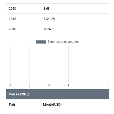
2013
3.634
2012
142.925
2010
18.878
Paises (2026)
País
Monto(USD)