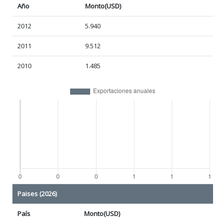
Año
Monto(USD)
2012
5.940
2011
9.512
2010
1.485
Paises (2026)
País
Monto(USD)