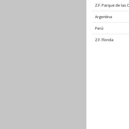
Z.F. Parque de las 
Argentina
Perú
Z.F. Florida