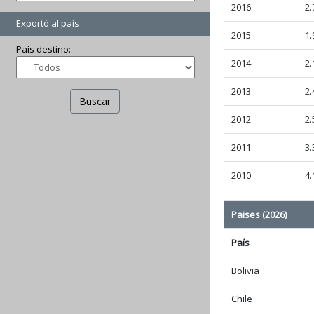
2016
2.
Exportó al país
2015
1.
País destino:
2014
2.
2013
2.
Buscar
2012
2.
2011
3.
2010
4.
Paises (2026)
País
Bolivia
Chile