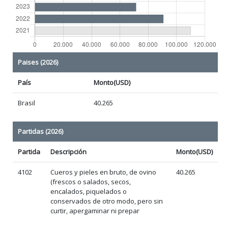
Paises (2026)
País
Monto(USD)
Brasil
40.265
Partidas (2026)
Partida
Descripción
Monto(USD)
4102
Cueros y pieles en bruto, de ovino
40.265
(frescos o salados, secos,
encalados, piquelados o
conservados de otro modo, pero sin
curtir, apergaminar ni prepar