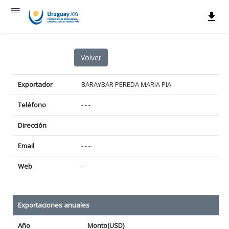
Exportador
BARAYBAR PEREDA MARIA PIA
Teléfono
- - -
Dirección
Email
- - -
Web
-
Exportaciones anuales
Año
Monto(USD)