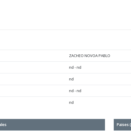
ZACHEO NOVOA PABLO
nd - nd
nd
nd - nd
nd
ales
Paises (