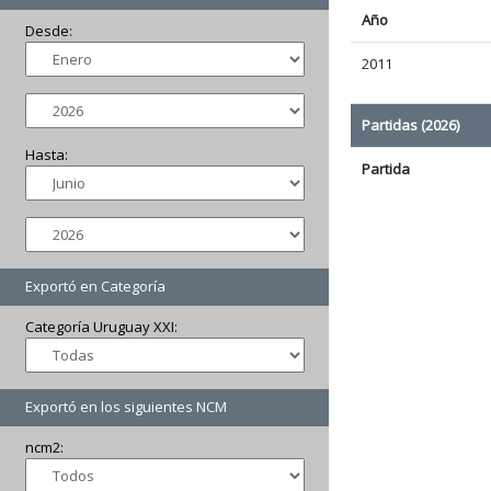
Año
Desde:
2011
Partidas (2026)
Hasta:
Partida
Exportó en Categoría
Categoría Uruguay XXI:
Exportó en los siguientes NCM
ncm2: