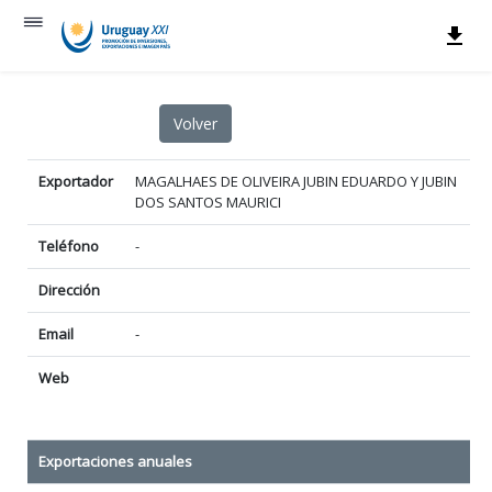
Exportador
MAGALHAES DE OLIVEIRA JUBIN EDUARDO Y JUBIN
DOS SANTOS MAURICI
Teléfono
-
Dirección
Email
-
Web
Exportaciones anuales