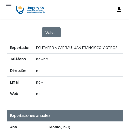
Exportador
ECHEVERRIA CARRAU JUAN FRANCISCO Y OTROS
Teléfono
nd - nd
Dirección
nd
Email
nd -
Web
nd
Exportaciones anuales
Año
Monto(USD)