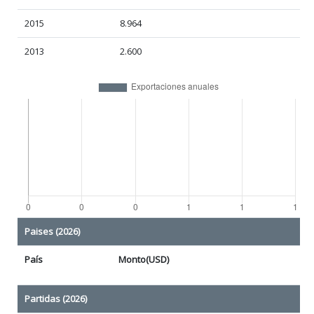
2015
8.964
2013
2.600
Paises (2026)
País
Monto(USD)
Partidas (2026)