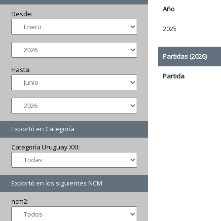
Año
Desde:
2025
Partidas (2026)
Hasta:
Partida
Exportó en Categoría
Categoría Uruguay XXI:
Exportó en los siguientes NCM
ncm2: