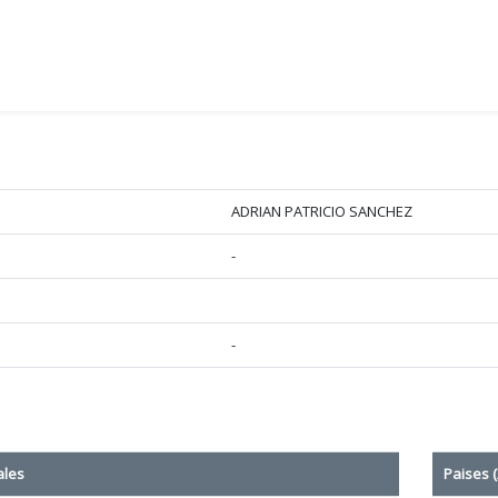
ADRIAN PATRICIO SANCHEZ
-
-
ales
Paises (