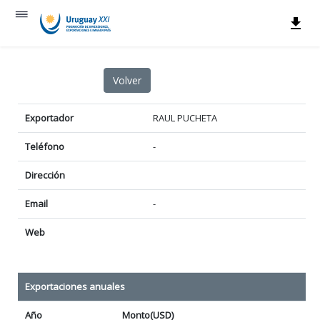
Exportador
RAUL PUCHETA
Teléfono
-
Dirección
Email
-
Web
Exportaciones anuales
Año
Monto(USD)