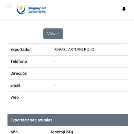
Exportador
RAFAEL ARTURO POLO
Teléfono
-
Dirección
Email
-
Web
Exportaciones anuales
Año
Monto(USD)