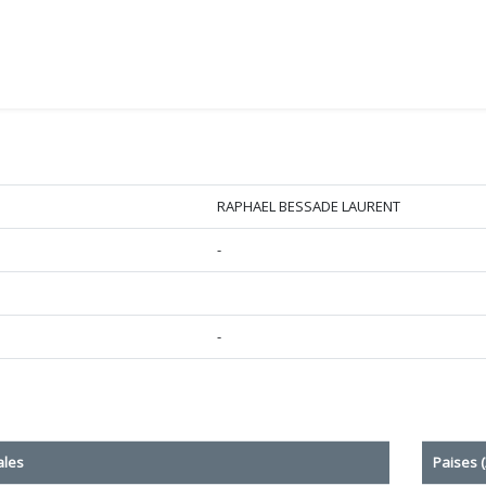
RAPHAEL BESSADE LAURENT
-
-
ales
Paises (