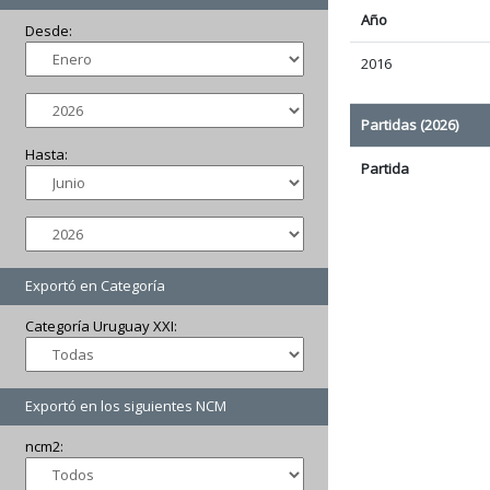
Año
Desde:
2016
Partidas (2026)
Hasta:
Partida
Exportó en Categoría
Categoría Uruguay XXI:
Exportó en los siguientes NCM
ncm2: