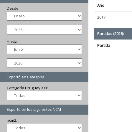
Año
Desde:
2017
Partidas (2026)
Hasta:
Partida
Exportó en Categoría
Categoría Uruguay XXI:
Exportó en los siguientes NCM
ncm2: