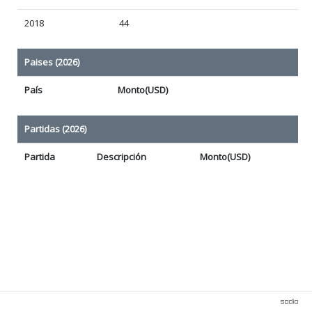
2018
44
Paises (2026)
País
Monto(USD)
Partidas (2026)
Partida
Descripción
Monto(USD)