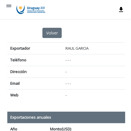
Exportador
RAUL GARCIA
Teléfono
- - -
Dirección
-
Email
- - -
Web
-
Exportaciones anuales
Año
Monto(USD)